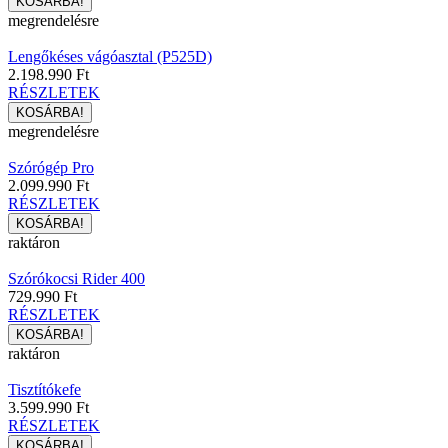
megrendelésre
Lengőkéses vágóasztal (P525D)
2.198.990 Ft
RÉSZLETEK
megrendelésre
Szórógép Pro
2.099.990 Ft
RÉSZLETEK
raktáron
Szórókocsi Rider 400
729.990 Ft
RÉSZLETEK
raktáron
Tisztítókefe
3.599.990 Ft
RÉSZLETEK