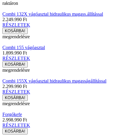
raktáron
Combi 132X vágóasztal hidraulikus magass.állítással
2.249.990 Ft
RÉSZLETEK
megrendelésre
Combi 155 vágóasztal
1.899.990 Ft
RÉSZLETEK
megrendelésre
Combi 155X vágóasztal hidraulikus magasságállítással
2.299.990 Ft
RÉSZLETEK
megrendelésre
Forgókefe
2.998.990 Ft
RÉSZLETEK