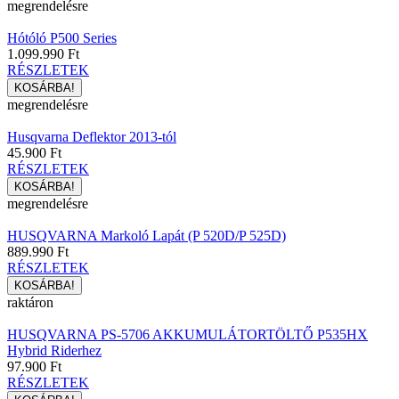
megrendelésre
Hótóló P500 Series
1.099.990 Ft
RÉSZLETEK
megrendelésre
Husqvarna Deflektor 2013-tól
45.900 Ft
RÉSZLETEK
megrendelésre
HUSQVARNA Markoló Lapát (P 520D/P 525D)
889.990 Ft
RÉSZLETEK
raktáron
HUSQVARNA PS-5706 AKKUMULÁTORTÖLTŐ P535HX
Hybrid Riderhez
97.900 Ft
RÉSZLETEK