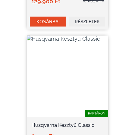
129.900 Ft
171.990 Ft
RÉSZLETEK
RAKTÁRON
Husqvarna Kesztyű Classic