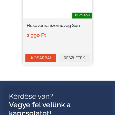
RAKTÁRON
Husqvarna Szemüveg Sun
2.990 Ft
RÉSZLETEK
Kérdése van?
Vegye fel velünk a
kapcsolatot!