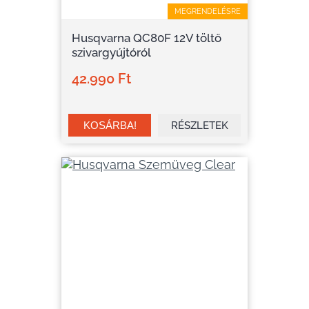
MEGRENDELÉSRE
Husqvarna QC80F 12V töltő
szivargyújtóról
42.990 Ft
RÉSZLETEK