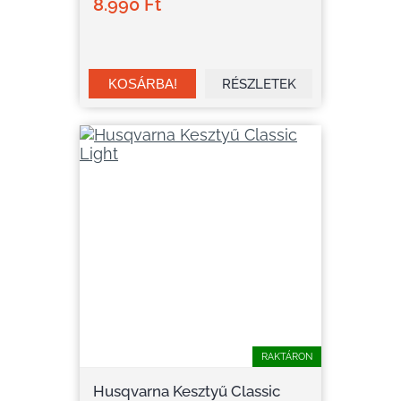
8.990 Ft
RÉSZLETEK
RAKTÁRON
Husqvarna Kesztyű Classic