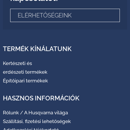
ELÉRHETŐSÉGEINK
TERMÉK KÍNÁLATUNK
Kertészeti és
erdészeti termékek
Építőipari termékek
HASZNOS INFORMÁCIÓK
Rólunk
/
A Husqvarna világa
Szállítási, fizetési lehetőségek