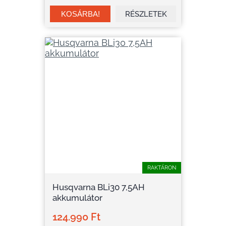
RÉSZLETEK
RAKTÁRON
Husqvarna BLi30 7,5AH
akkumulátor
124.990 Ft