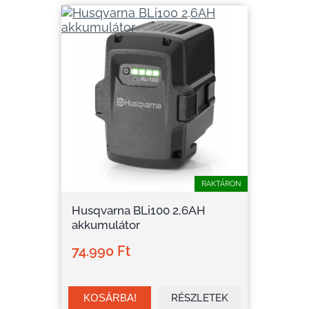
RAKTÁRON
Husqvarna BLi100 2,6AH
akkumulátor
74.990 Ft
RÉSZLETEK