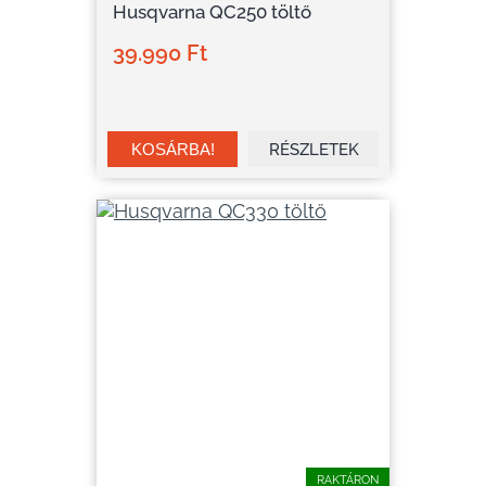
Husqvarna QC250 töltő
39.990 Ft
RÉSZLETEK
RAKTÁRON