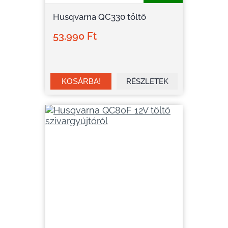
Husqvarna QC330 töltő
53.990 Ft
RÉSZLETEK