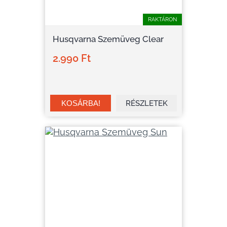
RAKTÁRON
Husqvarna Szemüveg Clear
2.990 Ft
RÉSZLETEK