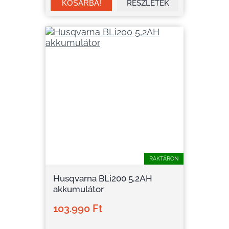
RÉSZLETEK
RAKTÁRON
Husqvarna BLi200 5,2AH
akkumulátor
103.990 Ft