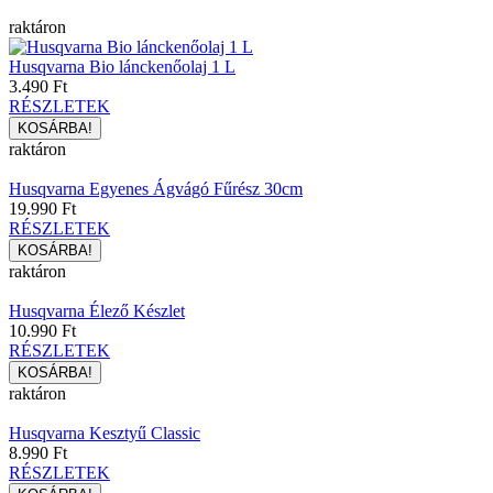
raktáron
Husqvarna Bio lánckenőolaj 1 L
3.490 Ft
RÉSZLETEK
raktáron
Husqvarna Egyenes Ágvágó Fűrész 30cm
19.990 Ft
RÉSZLETEK
raktáron
Husqvarna Élező Készlet
10.990 Ft
RÉSZLETEK
raktáron
Husqvarna Kesztyű Classic
8.990 Ft
RÉSZLETEK