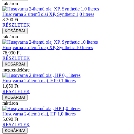
raktáron
Husqvarna 2-ütemű olaj XP, Synthetic 1,0 literes
8.200 Ft
RÉSZLETEK
raktáron
Husqvarna 2-ütemű olaj XP, Synthetic 10 literes
76.990 Ft
RÉSZLETEK
megrendelésre
Husqvarna 2-ütemű olaj, HP 0,1 literes
1.050 Ft
RÉSZLETEK
raktáron
Husqvarna 2-ütemű olaj, HP 1,0 literes
5.690 Ft
RÉSZLETEK