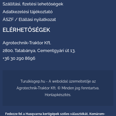
Szállítási, fizetési lehetőségek
Adatkezelési tájékoztató
ÁSZF
/
Elállási nyilatkozat
ELÉRHETŐSÉGEK
Agrotechnik-Traktor Kft.
2800, Tatabánya, Cementgyári út 13.
+36 30 290 8696
Turulkisgep.hu - A weboldal üzemeltetője az
Agrotechnik-Traktor Kft. © Minden jog fenntartva.
Honlapkészítés
.
Fedezze fel a Husqvarna kertigépek széles választékát, Komárom-