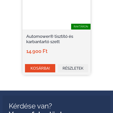
RAKTÁRON
Automower® tisztító és
karbantartó szett
14.900 Ft
RÉSZLETEK
Kérdése van?