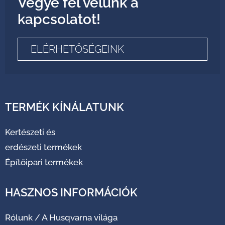
Vegye fel velünk a
kapcsolatot!
ELÉRHETŐSÉGEINK
TERMÉK KÍNÁLATUNK
Kertészeti és
erdészeti termékek
Építőipari termékek
HASZNOS INFORMÁCIÓK
Rólunk
/
A Husqvarna világa