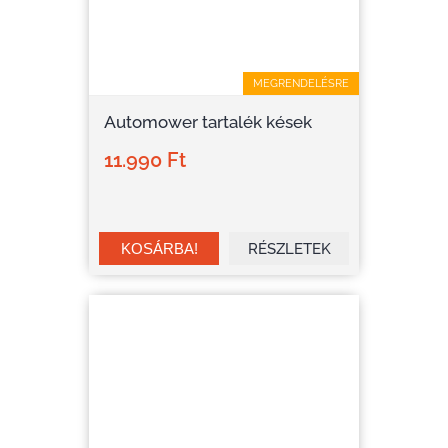
MEGRENDELÉSRE
Automower tartalék kések
11.990 Ft
RÉSZLETEK