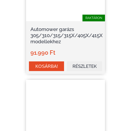
RAKTÁRON
Automower garázs
305/310/315/315X/405X/415X
modellekhez
91.990 Ft
RÉSZLETEK