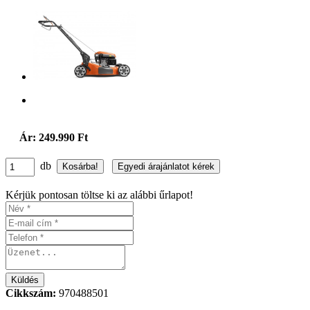
Ár: 249.990 Ft
db
Kérjük pontosan töltse ki az alábbi űrlapot!
Cikkszám:
970488501