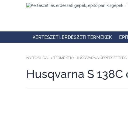
KERTÉSZETI, ERDÉSZETI TERMÉKEK
ÉPÍ
NYITÓOLDAL
›
TERMÉKEK
›
HUSQVARNA KERTÉSZETI ÉS 
Husqvarna S 138C 