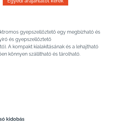
ktromos gyepszellőztető egy megbízható és
író és gyepszellőztető
ó). A kompakt kialakításának és a lehajtható
n könnyen szállítható és tárolható.
só kidobás