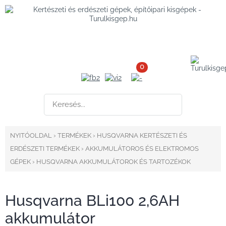
0
NYITÓOLDAL
›
TERMÉKEK
›
HUSQVARNA KERTÉSZETI ÉS
ERDÉSZETI TERMÉKEK
›
AKKUMULÁTOROS ÉS ELEKTROMOS
GÉPEK
›
HUSQVARNA AKKUMULÁTOROK ÉS TARTOZÉKOK
Husqvarna BLi100 2,6AH
akkumulátor