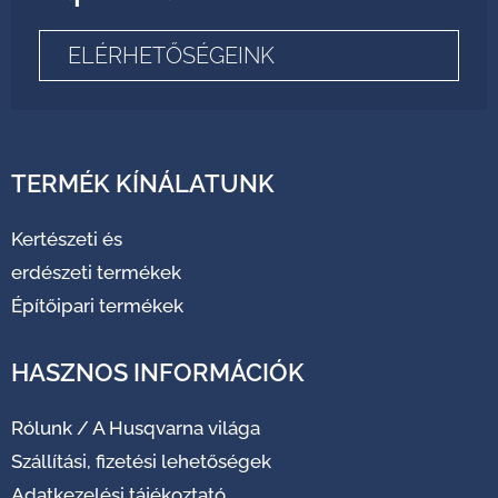
ELÉRHETŐSÉGEINK
TERMÉK KÍNÁLATUNK
Kertészeti és
erdészeti termékek
Építőipari termékek
HASZNOS INFORMÁCIÓK
Rólunk
/
A Husqvarna világa
Szállítási, fizetési lehetőségek
Adatkezelési tájékoztató