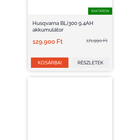
RAKTÁRON
Husqvarna BLi300 9,4AH
akkumulátor
129.900 Ft
171.990 Ft
RÉSZLETEK