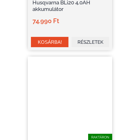
Husqvarna BLi20 4,0AH
akkumulátor
74.990 Ft
RÉSZLETEK
RAKTÁRON