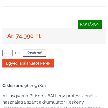
RAKTÁRON
Ár: 74.990 Ft
db
Cikkszám:
967091801
A Husqvarna BLi100 2,6AH egy professzionális
használatra szánt akkumulátor. Keskeny