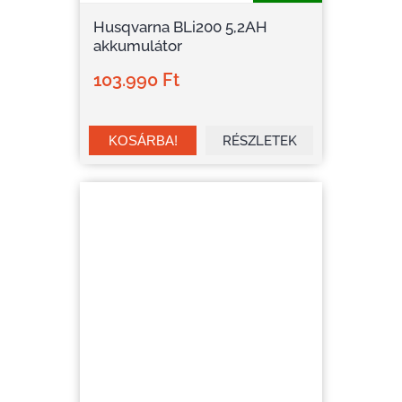
Husqvarna BLi200 5,2AH
akkumulátor
103.990 Ft
RÉSZLETEK