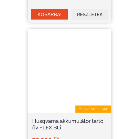
RÉSZLETEK
MEGRENDELÉSRE
Husqvarna akkumulátor tartó
öv FLEX BLi