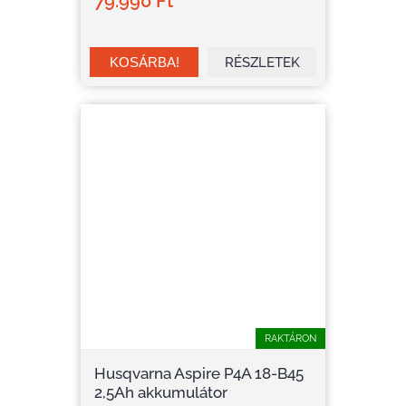
79.990 Ft
RÉSZLETEK
RAKTÁRON
Husqvarna Aspire P4A 18-B45
2,5Ah akkumulátor