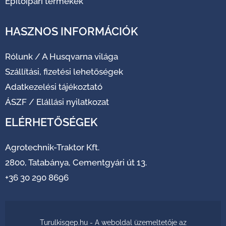
Építőipari termékek
HASZNOS INFORMÁCIÓK
Rólunk
/
A Husqvarna világa
Szállítási, fizetési lehetőségek
Adatkezelési tájékoztató
ÁSZF
/
Elállási nyilatkozat
ELÉRHETŐSÉGEK
Agrotechnik-Traktor Kft.
2800, Tatabánya, Cementgyári út 13.
+36 30 290 8696
Turulkisgep.hu - A weboldal üzemeltetője az