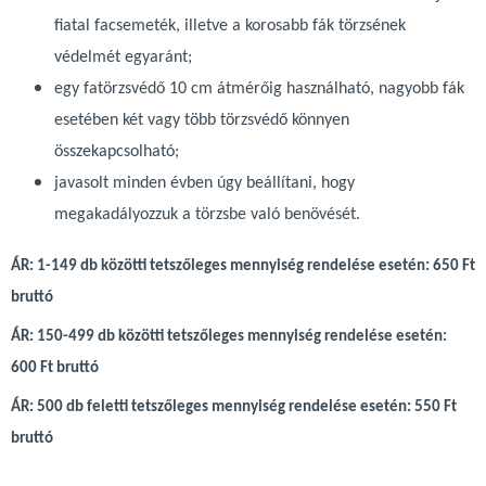
fiatal facsemeték, illetve a korosabb fák törzsének
védelmét egyaránt;
egy fatörzsvédő 10 cm átmérőig használható, nagyobb fák
esetében két vagy több törzsvédő könnyen
összekapcsolható;
javasolt minden évben úgy beállítani, hogy
megakadályozzuk a törzsbe való benövését.
ÁR: 1-149 db közötti tetszőleges mennyiség rendelése esetén: 650 Ft
bruttó
ÁR: 150-499 db közötti tetszőleges mennyiség rendelése esetén:
600 Ft bruttó
ÁR: 500 db feletti tetszőleges mennyiség rendelése esetén: 550 Ft
bruttó