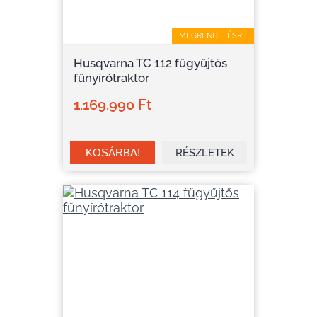
MEGRENDELÉSRE
Husqvarna TC 112 fűgyűjtős
fűnyírótraktor
1.169.990 Ft
RÉSZLETEK