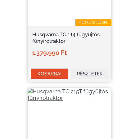
MEGRENDELÉSRE
Husqvarna TC 114 fűgyűjtős
fűnyírótraktor
1.379.990 Ft
RÉSZLETEK