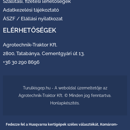
Szállítási, fizetési lehetőségek
Adatkezelési tájékoztató
ÁSZF
/
Elállási nyilatkozat
ELÉRHETŐSÉGEK
Agrotechnik-Traktor Kft.
2800, Tatabánya, Cementgyári út 13.
+36 30 290 8696
Turulkisgep.hu - A weboldal üzemeltetője az
Agrotechnik-Traktor Kft. © Minden jog fenntartva.
Honlapkészítés
.
Fedezze fel a Husqvarna kertigépek széles választékát, Komárom-