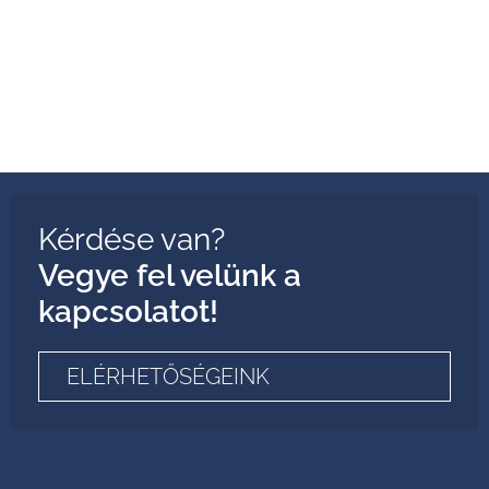
Kérdése van?
Vegye fel velünk a
kapcsolatot!
ELÉRHETŐSÉGEINK