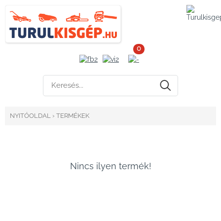
0
NYITÓOLDAL
›
TERMÉKEK
Nincs ilyen termék!