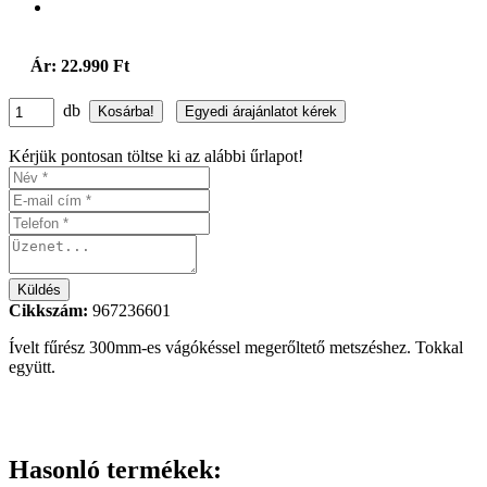
Ár: 22.990 Ft
db
Kérjük pontosan töltse ki az alábbi űrlapot!
Cikkszám:
967236601
Ívelt fűrész 300mm-es vágókéssel megerőltető metszéshez. Tokkal
együtt.
Hasonló termékek: