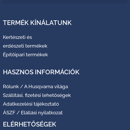
TERMÉK KÍNÁLATUNK
Kertészeti és
erdészeti termékek
Építőipari termékek
HASZNOS INFORMÁCIÓK
Rólunk
/
A Husqvarna világa
Szállítási, fizetési lehetőségek
Adatkezelési tájékoztató
ÁSZF
/
Elállási nyilatkozat
ELÉRHETŐSÉGEK