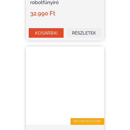
robotfűnyíró
32.990 Ft
RÉSZLETEK
MEGRENDELÉSRE