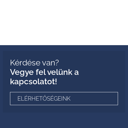
Kérdése van?
Vegye fel velünk a
kapcsolatot!
ELÉRHETŐSÉGEINK