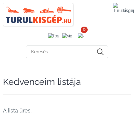
0
Kedvenceim listája
A lista üres.