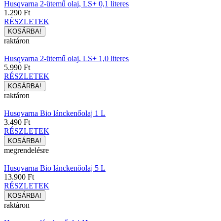
Husqvarna 2-ütemű olaj, LS+ 0,1 literes
1.290 Ft
RÉSZLETEK
raktáron
Husqvarna 2-ütemű olaj, LS+ 1,0 literes
5.990 Ft
RÉSZLETEK
raktáron
Husqvarna Bio lánckenőolaj 1 L
3.490 Ft
RÉSZLETEK
megrendelésre
Husqvarna Bio lánckenőolaj 5 L
13.900 Ft
RÉSZLETEK
raktáron