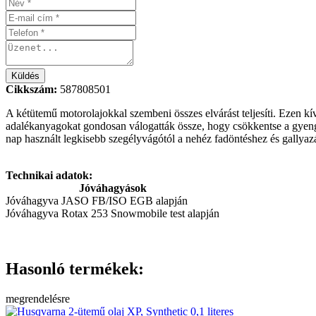
Cikkszám:
587808501
A kétütemű motorolajokkal szembeni összes elvárást teljesíti. Ezen
adalékanyagokat gondosan válogatták össze, hogy csökkentse a gyen
nap használt legkisebb szegélyvágótól a nehéz fadöntéshez és gallya
Technikai adatok:
Jóváhagyások
Jóváhagyva JASO FB/ISO EGB alapján
Jóváhagyva Rotax 253 Snowmobile test alapján
Hasonló termékek:
megrendelésre