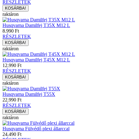
RÉSZLETEK
raktáron
Husqvarna Damilfej T35X M12 L
8.990 Ft
RÉSZLETEK
raktáron
Husqvarna Damilfej T45X M12 L
12.990 Ft
RÉSZLETEK
raktáron
Husqvarna Damilfej T55X
22.990 Ft
RÉSZLETEK
raktáron
Husqvarna Fülvédő plexi állarccal
24.490 Ft