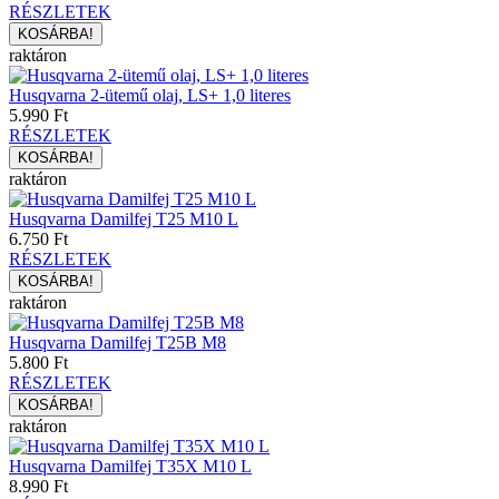
RÉSZLETEK
raktáron
Husqvarna 2-ütemű olaj, LS+ 1,0 literes
5.990 Ft
RÉSZLETEK
raktáron
Husqvarna Damilfej T25 M10 L
6.750 Ft
RÉSZLETEK
raktáron
Husqvarna Damilfej T25B M8
5.800 Ft
RÉSZLETEK
raktáron
Husqvarna Damilfej T35X M10 L
8.990 Ft