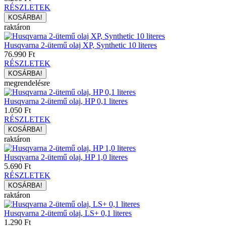
RÉSZLETEK
raktáron
Husqvarna 2-ütemű olaj XP, Synthetic 10 literes
76.990 Ft
RÉSZLETEK
megrendelésre
Husqvarna 2-ütemű olaj, HP 0,1 literes
1.050 Ft
RÉSZLETEK
raktáron
Husqvarna 2-ütemű olaj, HP 1,0 literes
5.690 Ft
RÉSZLETEK
raktáron
Husqvarna 2-ütemű olaj, LS+ 0,1 literes
1.290 Ft