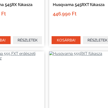
na 545RX fűkasza
Husqvarna 545RXT fűkasza
 Ft
446.990 Ft
RÉSZLETEK
RÉSZLETEK