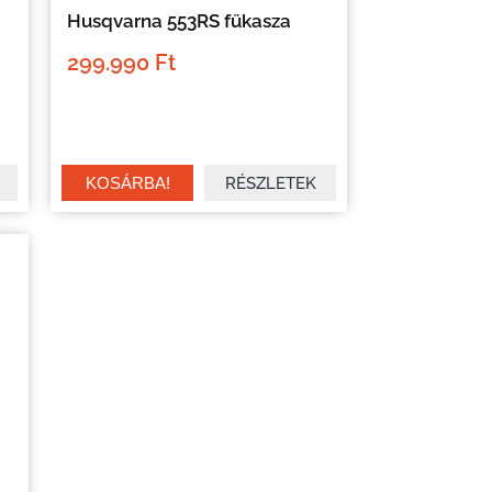
Husqvarna 553RS fűkasza
299.990 Ft
RÉSZLETEK