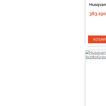
Husqvar
383.190