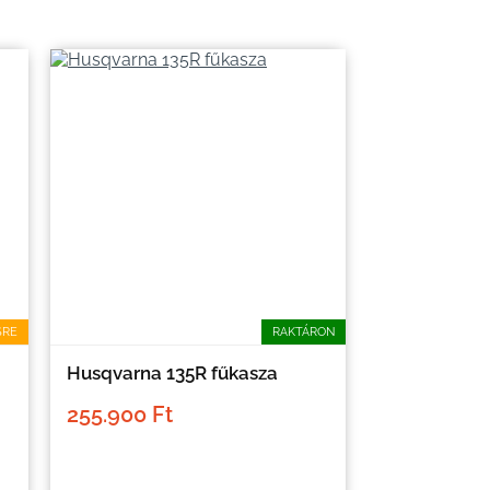
SRE
RAKTÁRON
Husqvarna 135R fűkasza
255.900 Ft