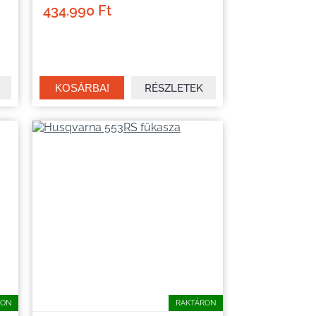
434.990 Ft
RÉSZLETEK
RON
RAKTÁRON