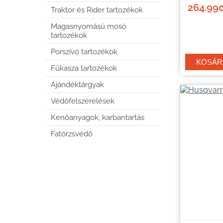
264.990
Traktor és Rider tartozékok
Magasnyomású mosó
tartozékok
Porszívó tartozékok
Fűkasza tartozékok
Ajándéktárgyak
Védőfelszerelések
Kenőanyagok, karbantartás
Fatörzsvédő