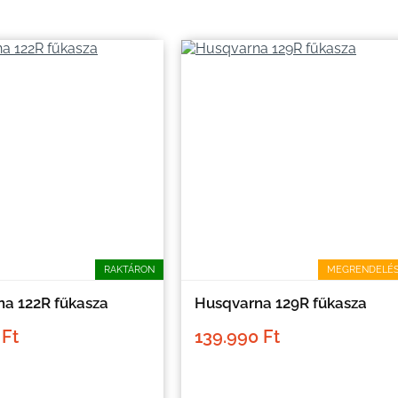
RAKTÁRON
MEGRENDELÉ
a 122R fűkasza
Husqvarna 129R fűkasza
 Ft
139.990 Ft