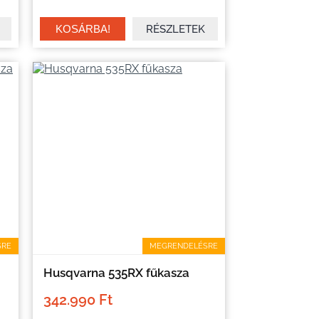
RÉSZLETEK
SRE
MEGRENDELÉSRE
Husqvarna 535RX fűkasza
342.990 Ft