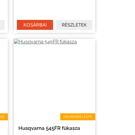
RÉSZLETEK
SRE
MEGRENDELÉSRE
Husqvarna 545FR fűkasza