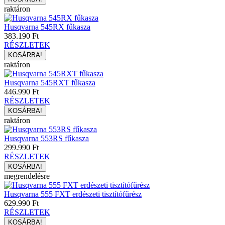
raktáron
Husqvarna 545RX fűkasza
383.190 Ft
RÉSZLETEK
raktáron
Husqvarna 545RXT fűkasza
446.990 Ft
RÉSZLETEK
raktáron
Husqvarna 553RS fűkasza
299.990 Ft
RÉSZLETEK
megrendelésre
Husqvarna 555 FXT erdészeti tisztítófűrész
629.990 Ft
RÉSZLETEK