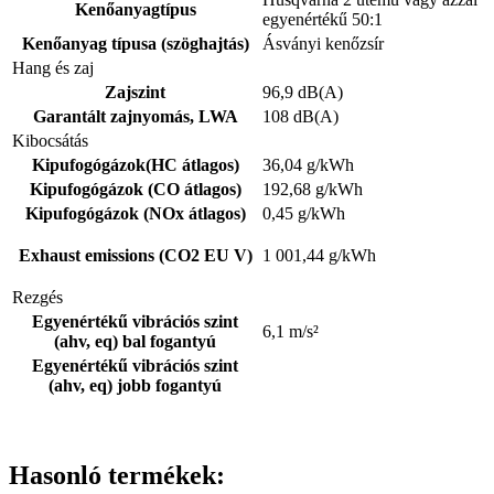
Kenőanyagtípus
egyenértékű 50:1
Kenőanyag típusa (szöghajtás)
Ásványi kenőzsír
Hang és zaj
Zajszint
96,9 dB(A)
Garantált zajnyomás, LWA
108 dB(A)
Kibocsátás
Kipufogógázok(HC átlagos)
36,04 g/kWh
Kipufogógázok (CO átlagos)
192,68 g/kWh
Kipufogógázok (NOx átlagos)
0,45 g/kWh
Exhaust emissions (CO2 EU V)
1 001,44 g/kWh
Rezgés
Egyenértékű vibrációs szint
6,1 m/s²
(ahv, eq) bal fogantyú
Egyenértékű vibrációs szint
(ahv, eq) jobb fogantyú
Hasonló termékek: