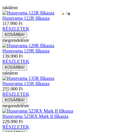
raktáron
Husqvarna 122R fűkasza
117.990 Ft
RÉSZLETEK
megrendelésre
Husqvarna 129R fűkasza
139.990 Ft
RÉSZLETEK
raktáron
Husqvarna 135R fűkasza
255.900 Ft
RÉSZLETEK
megrendelésre
Husqvarna 525RX Mark II fűkasza
229.990 Ft
RÉSZLETEK