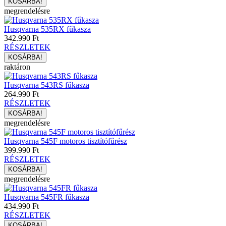
megrendelésre
Husqvarna 535RX fűkasza
342.990 Ft
RÉSZLETEK
raktáron
Husqvarna 543RS fűkasza
264.990 Ft
RÉSZLETEK
megrendelésre
Husqvarna 545F motoros tisztítófűrész
399.990 Ft
RÉSZLETEK
megrendelésre
Husqvarna 545FR fűkasza
434.990 Ft
RÉSZLETEK