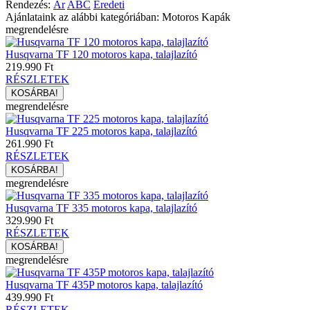
Rendezés:
Ár
ABC
Eredeti
Ajánlataink az alábbi kategóriában: Motoros Kapák
megrendelésre
Husqvarna TF 120 motoros kapa, talajlazító
219.990 Ft
RÉSZLETEK
megrendelésre
Husqvarna TF 225 motoros kapa, talajlazító
261.990 Ft
RÉSZLETEK
megrendelésre
Husqvarna TF 335 motoros kapa, talajlazító
329.990 Ft
RÉSZLETEK
megrendelésre
Husqvarna TF 435P motoros kapa, talajlazító
439.990 Ft
RÉSZLETEK