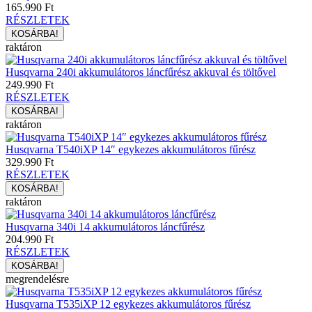
165.990 Ft
RÉSZLETEK
raktáron
Husqvarna 240i akkumulátoros láncfűrész akkuval és töltővel
249.990 Ft
RÉSZLETEK
raktáron
Husqvarna T540iXP 14″ egykezes akkumulátoros fűrész
329.990 Ft
RÉSZLETEK
raktáron
Husqvarna 340i 14 akkumulátoros láncfűrész
204.990 Ft
RÉSZLETEK
megrendelésre
Husqvarna T535iXP 12 egykezes akkumulátoros fűrész