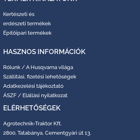
Kertészeti és
erdészeti termékek
Építőipari termékek
HASZNOS INFORMÁCIÓK
Rólunk
/
A Husqvarna világa
Szállítási, fizetési lehetőségek
Adatkezelési tájékoztató
ÁSZF
/
Elállási nyilatkozat
ELÉRHETŐSÉGEK
Agrotechnik-Traktor Kft.
2800, Tatabánya, Cementgyári út 13.