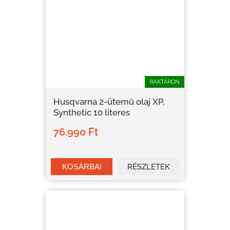
RAKTÁRON
Husqvarna 2-ütemű olaj XP,
Synthetic 10 literes
76.990 Ft
RÉSZLETEK