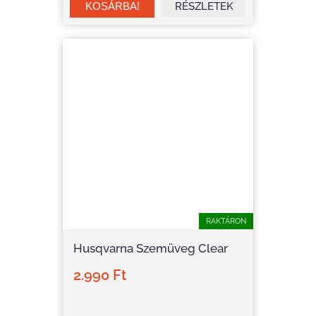
RÉSZLETEK
RAKTÁRON
Husqvarna Szemüveg Clear
2.990 Ft