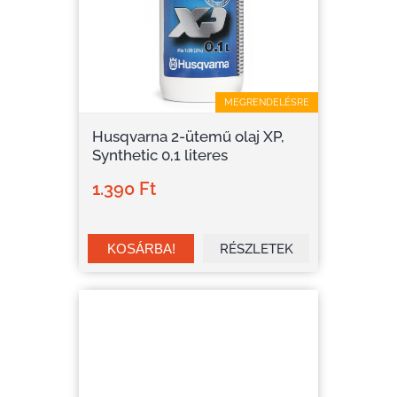
MEGRENDELÉSRE
Husqvarna 2-ütemű olaj XP,
Synthetic 0,1 literes
1.390 Ft
RÉSZLETEK