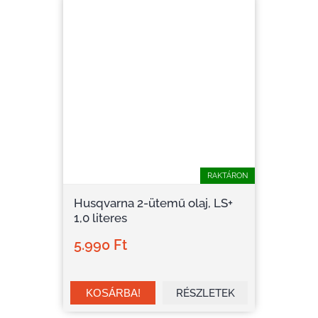
RAKTÁRON
Husqvarna 2-ütemű olaj, LS+
1,0 literes
5.990 Ft
RÉSZLETEK