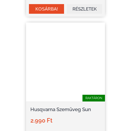
RÉSZLETEK
RAKTÁRON
Husqvarna Szemüveg Sun
2.990 Ft