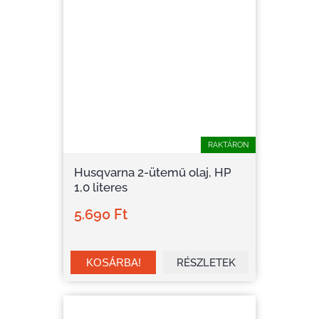
RAKTÁRON
Husqvarna 2-ütemű olaj, HP
1,0 literes
5.690 Ft
RÉSZLETEK