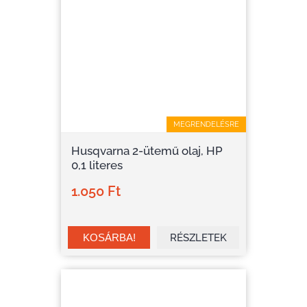
MEGRENDELÉSRE
Husqvarna 2-ütemű olaj, HP
0,1 literes
1.050 Ft
RÉSZLETEK