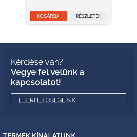
RÉSZLETEK
Kérdése van?
Vegye fel velünk a
kapcsolatot!
ELÉRHETŐSÉGEINK
TERMÉK KÍNÁLATUNK