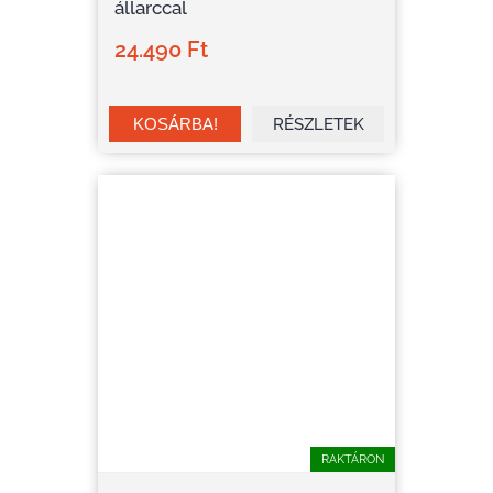
állarccal
24.490 Ft
RÉSZLETEK
RAKTÁRON