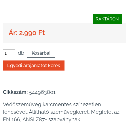
RAKTÁRON
Ár: 2.990 Ft
db
Cikkszám:
544963801
Védőszemüveg karcmentes színezetlen
lencsével. Állítható szemüvegkeret. Megfelel az
EN 166, ANSI Z87+ szabványnak.