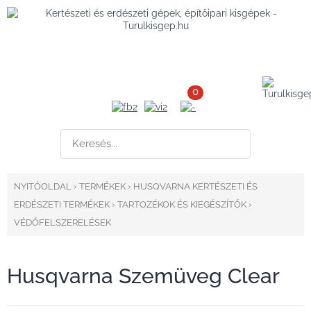
0
NYITÓOLDAL
›
TERMÉKEK
›
HUSQVARNA KERTÉSZETI ÉS
ERDÉSZETI TERMÉKEK
›
TARTOZÉKOK ÉS KIEGÉSZÍTŐK
›
VÉDŐFELSZERELÉSEK
Husqvarna Szemüveg Clear