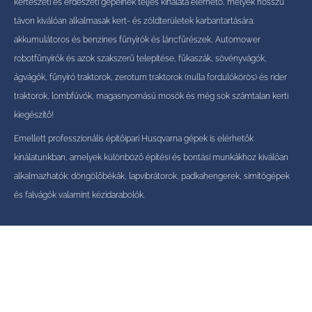
kertészeti és erdészeti gépeinek teljes kínálata elérhető, melyek hosszú
távon kiválóan alkalmasak kert- és zöldterületek karbantartására:
akkumulátoros és benzines fűnyírók és láncfűrészek, Automower
robotfűnyírók és azok szakszerű telepítése, fűkaszák, sövényvágók,
ágvágók, fűnyíró traktorok, zeroturn traktorok (nulla fordulókörös) és rider
traktorok, lombfúvók, magasnyomású mosók és még sok számtalan kerti
kiegészítő!
Emellett professzionális építőipari Husqvarna gépek is elérhetők
kínálatunkban, amelyek különböző építési és bontási munkákhoz kiválóan
alkalmazhatók: döngölőbékák, lapvibrátorok, padkahengerek, simítógépek
és falvágók valamint kézidarabolók.