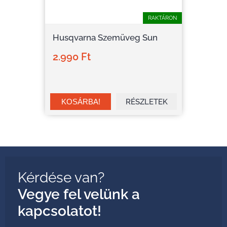
RAKTÁRON
Husqvarna Szemüveg Sun
2.990 Ft
RÉSZLETEK
Kérdése van?
Vegye fel velünk a
kapcsolatot!