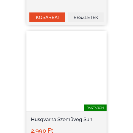
RÉSZLETEK
RAKTÁRON
Husqvarna Szemüveg Sun
2.990 Ft