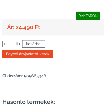
RAKTÁRON
Ár: 24.490 Ft
db
Cikkszám:
505665348
Hasonló termékek: