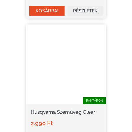
RÉSZLETEK
RAKTÁRON
Husqvarna Szemüveg Clear
2.990 Ft