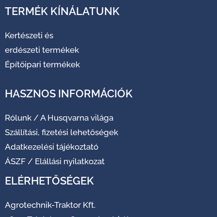
TERMÉK KÍNÁLATUNK
Kertészeti és
erdészeti termékek
Építőipari termékek
HASZNOS INFORMÁCIÓK
Rólunk
/
A Husqvarna világa
Szállítási, fizetési lehetőségek
Adatkezelési tájékoztató
ÁSZF
/
Elállási nyilatkozat
ELÉRHETŐSÉGEK
Agrotechnik-Traktor Kft.