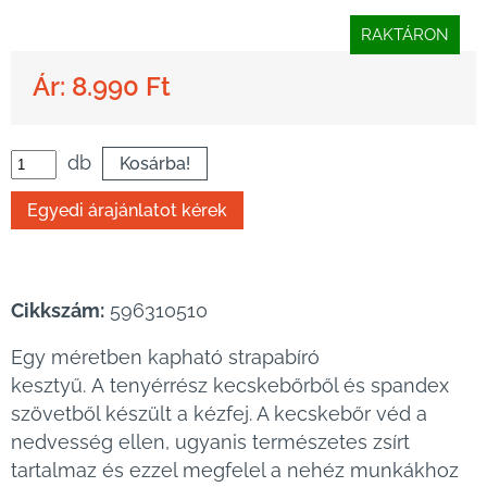
RAKTÁRON
Ár: 8.990 Ft
db
Cikkszám:
596310510
Egy méretben kapható strapabíró
kesztyű. A tenyérrész kecskebőrből és spandex
szövetből készült a kézfej. A kecskebőr véd a
nedvesség ellen, ugyanis természetes zsírt
tartalmaz és ezzel megfelel a nehéz munkákhoz