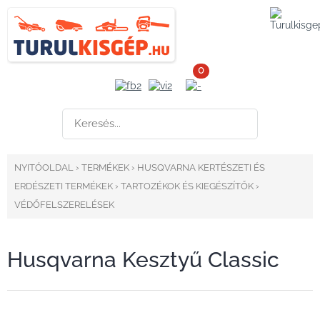
0
NYITÓOLDAL
›
TERMÉKEK
›
HUSQVARNA KERTÉSZETI ÉS
ERDÉSZETI TERMÉKEK
›
TARTOZÉKOK ÉS KIEGÉSZÍTŐK
›
VÉDŐFELSZERELÉSEK
Husqvarna Kesztyű Classic