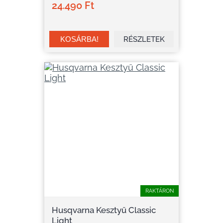
24.490 Ft
RÉSZLETEK
RAKTÁRON
Husqvarna Kesztyű Classic
Light