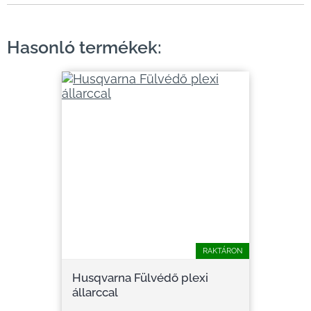
Hasonló termékek:
RAKTÁRON
Husqvarna Fülvédő plexi
állarccal