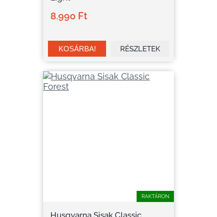
8.990 Ft
RÉSZLETEK
RAKTÁRON
Husqvarna Sisak Classic