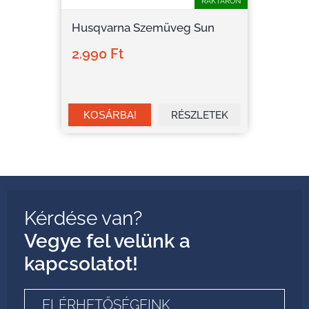
RAKTÁRON
Husqvarna Szemüveg Sun
2.990 Ft
RÉSZLETEK
Kérdése van?
Vegye fel velünk a
kapcsolatot!
ELÉRHETŐSÉGEINK