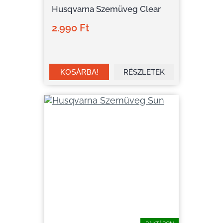
Husqvarna Szemüveg Clear
2.990 Ft
RÉSZLETEK