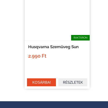
RAKTÁRON
Husqvarna Szemüveg Sun
2.990 Ft
RÉSZLETEK