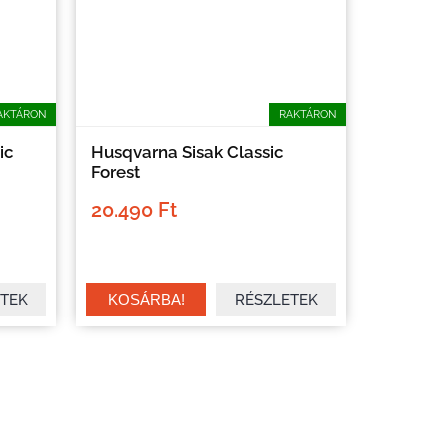
AKTÁRON
RAKTÁRON
ic
Husqvarna Sisak Classic
Forest
20.490 Ft
TEK
RÉSZLETEK