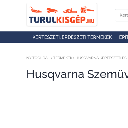
KERTÉSZETI, ERDÉSZETI TERMÉKEK
ÉPÍ
NYITÓOLDAL
›
TERMÉKEK
›
HUSQVARNA KERTÉSZETI ÉS 
Husqvarna Szemüv