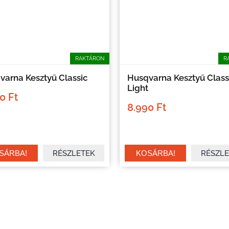
RAKTÁRON
R
varna Kesztyű Classic
Husqvarna Kesztyű Class
Light
0 Ft
8.990 Ft
RÉSZLETEK
RÉSZLE