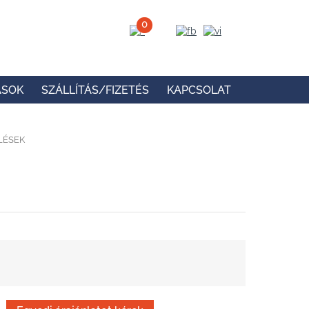
0
ÁSOK
SZÁLLÍTÁS/FIZETÉS
KAPCSOLAT
LÉSEK