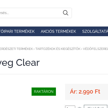
TŐIPARI TERMÉKEK
AKCIÓS TERMÉKEK
SZOLGÁLTAT
ERDÉSZETI TERMÉKEK
›
TARTOZÉKOK ÉS KIEGÉSZÍTŐK
›
VÉDŐFELSZERE
eg Clear
Ár: 2.990 Ft
RAKTÁRON