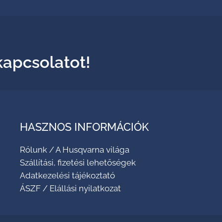
kapcsolatot!
HASZNOS INFORMÁCIÓK
Rólunk
/
A Husqvarna világa
Szállítási, fizetési lehetőségek
Adatkezelési tájékoztató
ÁSZF
/
Elállási nyilatkozat