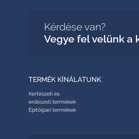
Kérdése van?
Vegye fel velünk a 
TERMÉK KÍNÁLATUNK
Kertészeti és
erdészeti termékek
Építőipari termékek