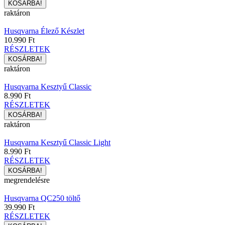
raktáron
Husqvarna Élező Készlet
10.990 Ft
RÉSZLETEK
raktáron
Husqvarna Kesztyű Classic
8.990 Ft
RÉSZLETEK
raktáron
Husqvarna Kesztyű Classic Light
8.990 Ft
RÉSZLETEK
megrendelésre
Husqvarna QC250 töltő
39.990 Ft
RÉSZLETEK