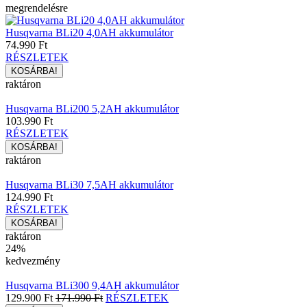
megrendelésre
Husqvarna BLi20 4,0AH akkumulátor
74.990 Ft
RÉSZLETEK
raktáron
Husqvarna BLi200 5,2AH akkumulátor
103.990 Ft
RÉSZLETEK
raktáron
Husqvarna BLi30 7,5AH akkumulátor
124.990 Ft
RÉSZLETEK
raktáron
24%
kedvezmény
Husqvarna BLi300 9,4AH akkumulátor
129.900 Ft
171.990 Ft
RÉSZLETEK