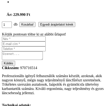
Ár: 229.990 Ft
db
Kérjük pontosan töltse ki az alábbi űrlapot!
Cikkszám:
970716514
Professzionális igényű felhasználók számára készült, azoknak, akik
nagyon könnyű, mégis nagy teljesítményű láncfűrészt szeretnének.
Tökéletes szerszám asztalosok, faápolók és gyümölcsfa ültetvény
karbantartók számára. Kiváló ergonómia, nagy teljesítmény és gyors
láncsebesség jellemzi.
Technikai adatok: