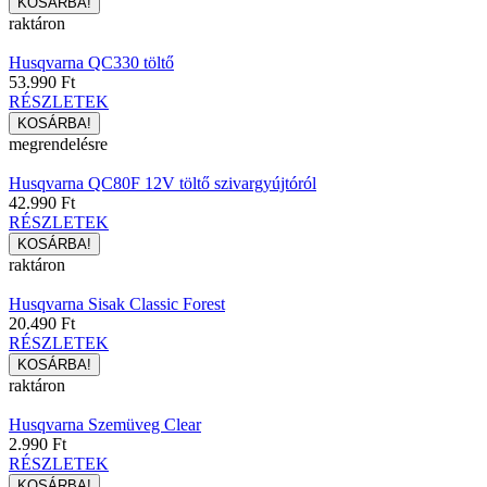
raktáron
Husqvarna QC330 töltő
53.990 Ft
RÉSZLETEK
megrendelésre
Husqvarna QC80F 12V töltő szivargyújtóról
42.990 Ft
RÉSZLETEK
raktáron
Husqvarna Sisak Classic Forest
20.490 Ft
RÉSZLETEK
raktáron
Husqvarna Szemüveg Clear
2.990 Ft
RÉSZLETEK