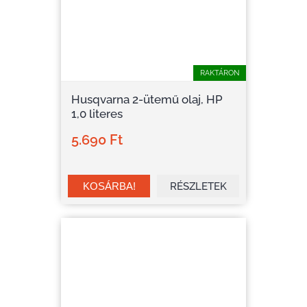
RAKTÁRON
Husqvarna 2-ütemű olaj, HP
1,0 literes
5.690 Ft
RÉSZLETEK