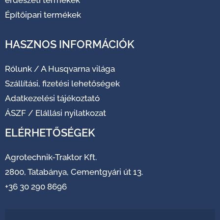
erdészeti termékek
Építőipari termékek
HASZNOS INFORMÁCIÓK
Rólunk
/
A Husqvarna világa
Szállítási, fizetési lehetőségek
Adatkezelési tájékoztató
ÁSZF
/
Elállási nyilatkozat
ELÉRHETŐSÉGEK
Agrotechnik-Traktor Kft.
2800, Tatabánya, Cementgyári út 13.
+36 30 290 8696