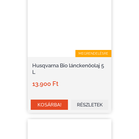
MEGRENDELÉSRE
Husqvarna Bio lánckenőolaj 5
L
13.900 Ft
RÉSZLETEK