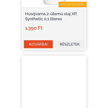
MEGRENDELÉSRE
Husqvarna 2-ütemű olaj XP,
Synthetic 0,1 literes
1.390 Ft
RÉSZLETEK