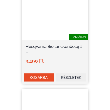
RAKTÁRON
Husqvarna Bio lánckenőolaj 1
L
3.490 Ft
RÉSZLETEK