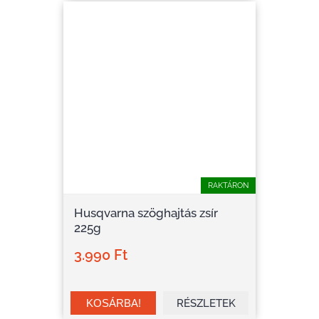
RAKTÁRON
Husqvarna szöghajtás zsír
225g
3.990 Ft
RÉSZLETEK