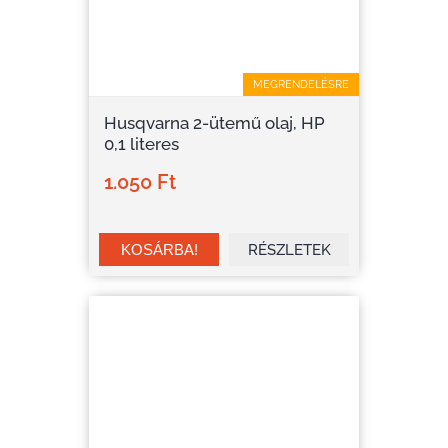
MEGRENDELÉSRE
Husqvarna 2-ütemű olaj, HP
0,1 literes
1.050 Ft
RÉSZLETEK