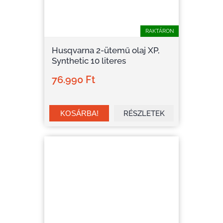
RAKTÁRON
Husqvarna 2-ütemű olaj XP,
Synthetic 10 literes
76.990 Ft
RÉSZLETEK