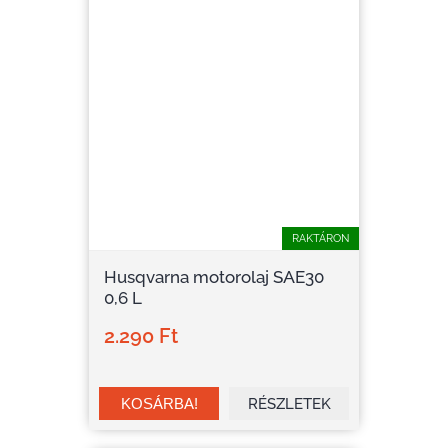
RAKTÁRON
Husqvarna motorolaj SAE30
0,6 L
2.290 Ft
RÉSZLETEK