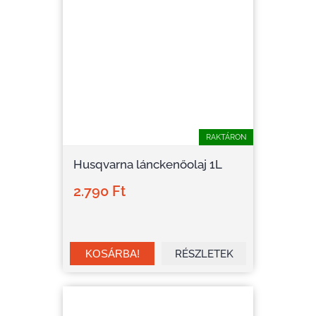
RAKTÁRON
Husqvarna lánckenőolaj 1L
2.790 Ft
RÉSZLETEK