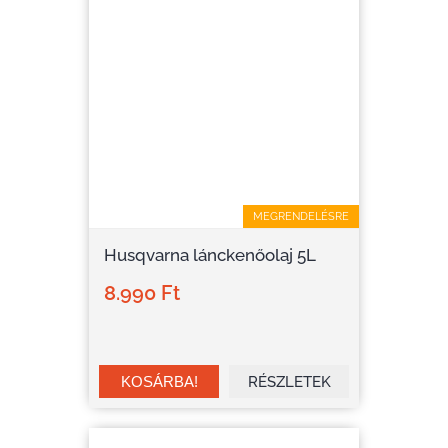
MEGRENDELÉSRE
Husqvarna lánckenőolaj 5L
8.990 Ft
RÉSZLETEK