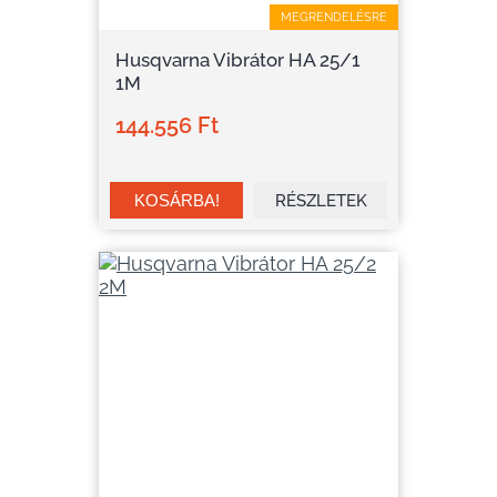
MEGRENDELÉSRE
Husqvarna Vibrátor HA 25/1
1M
144.556 Ft
RÉSZLETEK