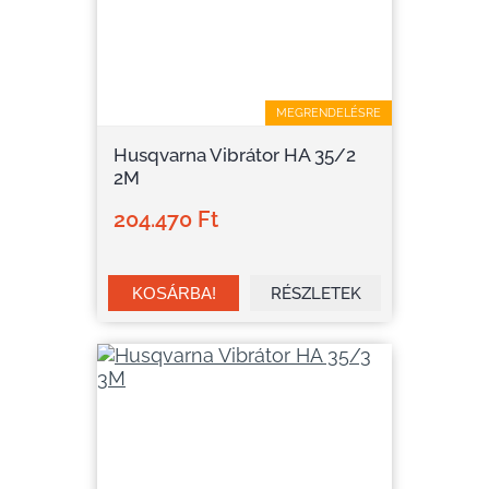
MEGRENDELÉSRE
Husqvarna Vibrátor HA 35/2
2M
204.470 Ft
RÉSZLETEK