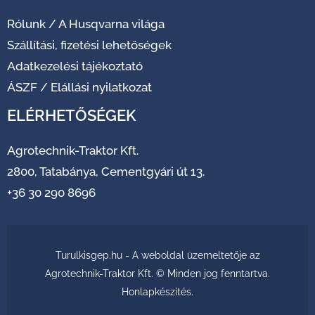
Rólunk
/
A Husqvarna világa
Szállítási, fizetési lehetőségek
Adatkezelési tájékoztató
ÁSZF
/
Elállási nyilatkozat
ELÉRHETŐSÉGEK
Agrotechnik-Traktor Kft.
2800, Tatabánya, Cementgyári út 13.
+36 30 290 8696
Turulkisgep.hu - A weboldal üzemeltetője az
Agrotechnik-Traktor Kft. © Minden jog fenntartva.
Honlapkészítés
.