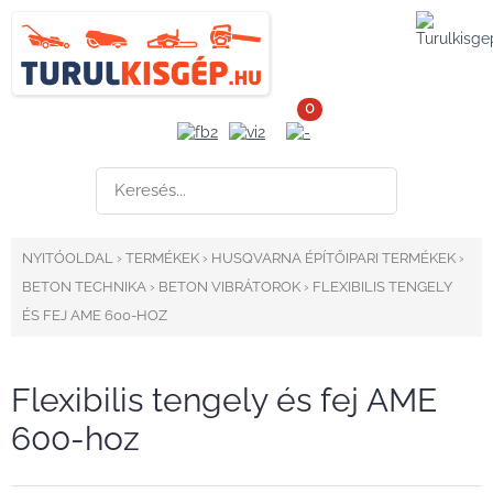
0
NYITÓOLDAL
›
TERMÉKEK
›
HUSQVARNA ÉPÍTŐIPARI TERMÉKEK
›
BETON TECHNIKA
›
BETON VIBRÁTOROK
›
FLEXIBILIS TENGELY
ÉS FEJ AME 600-HOZ
Flexibilis tengely és fej AME
600-hoz