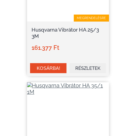
MEGRENDELÉSRE
Husqvarna Vibrátor HA 25/3
3M
161.377 Ft
RÉSZLETEK