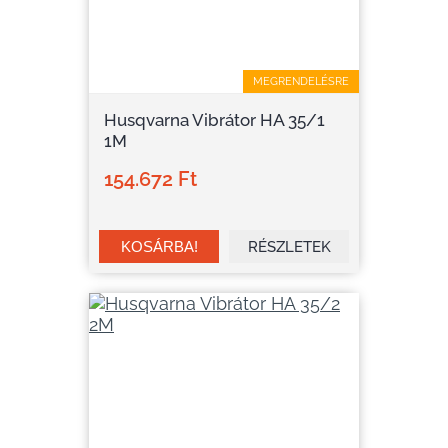
MEGRENDELÉSRE
Husqvarna Vibrátor HA 35/1
1M
154.672 Ft
RÉSZLETEK