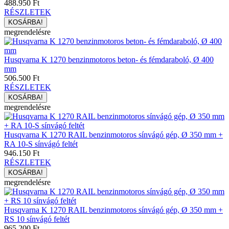
488.950 Ft
RÉSZLETEK
megrendelésre
Husqvarna K 1270 benzinmotoros beton- és fémdaraboló, Ø 400
mm
506.500 Ft
RÉSZLETEK
megrendelésre
Husqvarna K 1270 RAIL benzinmotoros sínvágó gép, Ø 350 mm +
RA 10-S sínvágó feltét
946.150 Ft
RÉSZLETEK
megrendelésre
Husqvarna K 1270 RAIL benzinmotoros sínvágó gép, Ø 350 mm +
RS 10 sínvágó feltét
965.200 Ft