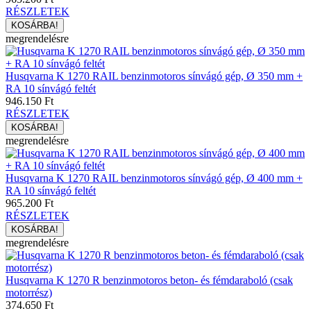
RÉSZLETEK
megrendelésre
Husqvarna K 1270 RAIL benzinmotoros sínvágó gép, Ø 350 mm +
RA 10 sínvágó feltét
946.150 Ft
RÉSZLETEK
megrendelésre
Husqvarna K 1270 RAIL benzinmotoros sínvágó gép, Ø 400 mm +
RA 10 sínvágó feltét
965.200 Ft
RÉSZLETEK
megrendelésre
Husqvarna K 1270 R benzinmotoros beton- és fémdaraboló (csak
motorrész)
374.650 Ft