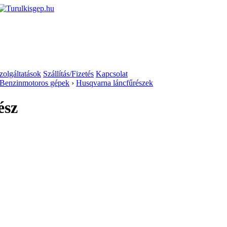
zolgáltatások
Szállítás/Fizetés
Kapcsolat
Benzinmotoros gépek
›
Husqvarna láncfűrészek
ész