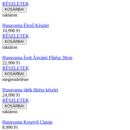
RÉSZLETEK
raktáron
Husqvarna Élező Készlet
10.990 Ft
RÉSZLETEK
raktáron
Husqvarna Ívelt Ágvágó Fűrész 30cm
22.990 Ft
RÉSZLETEK
megrendelésre
Husqvarna játék fűrész készlet
24.990 Ft
RÉSZLETEK
raktáron
Husqvarna Kesztyű Classic
8.990 Ft