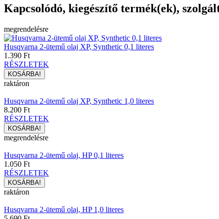
Kapcsolódó, kiegészítő termék(ek), szolgál
megrendelésre
Husqvarna 2-ütemű olaj XP, Synthetic 0,1 literes
1.390 Ft
RÉSZLETEK
raktáron
Husqvarna 2-ütemű olaj XP, Synthetic 1,0 literes
8.200 Ft
RÉSZLETEK
megrendelésre
Husqvarna 2-ütemű olaj, HP 0,1 literes
1.050 Ft
RÉSZLETEK
raktáron
Husqvarna 2-ütemű olaj, HP 1,0 literes
5.690 Ft