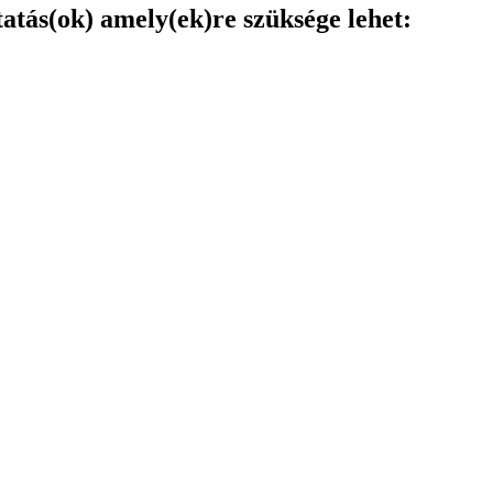
tatás(ok) amely(ek)re szüksége lehet: