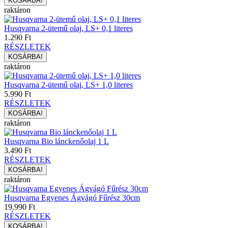
raktáron
Husqvarna 2-ütemű olaj, LS+ 0,1 literes
1.290 Ft
RÉSZLETEK
raktáron
Husqvarna 2-ütemű olaj, LS+ 1,0 literes
5.990 Ft
RÉSZLETEK
raktáron
Husqvarna Bio lánckenőolaj 1 L
3.490 Ft
RÉSZLETEK
raktáron
Husqvarna Egyenes Ágvágó Fűrész 30cm
19.990 Ft
RÉSZLETEK