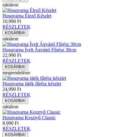
raktáron
Husqvarna Élező Készlet
10.990 Ft
RÉSZLETEK
raktáron
Husqvarna Ívelt Ágvágó Fűrész 30cm
22.990 Ft
RÉSZLETEK
megrendelésre
Husqvarna játék fűrész készlet
24.990 Ft
RÉSZLETEK
raktáron
Husqvarna Kesztyű Classic
8.990 Ft
RÉSZLETEK