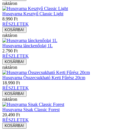
raktáron
Husqvarna Kesztyű Classic Light
8.990 Ft
RÉSZLETEK
raktáron
Husqvarna lánckenőolaj 1L
2.790 Ft
RÉSZLETEK
raktáron
Husqvarna Összecsukható Kerti Fűrész 20cm
18.990 Ft
RÉSZLETEK
raktáron
Husqvarna Sisak Classic Forest
20.490 Ft
RÉSZLETEK