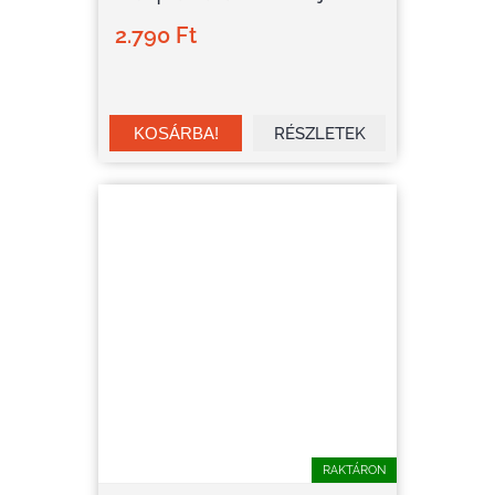
2.790 Ft
RÉSZLETEK
RAKTÁRON