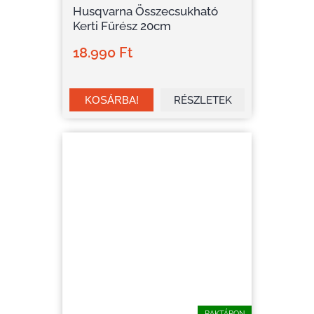
Husqvarna Összecsukható
Kerti Fűrész 20cm
18.990 Ft
RÉSZLETEK
RAKTÁRON