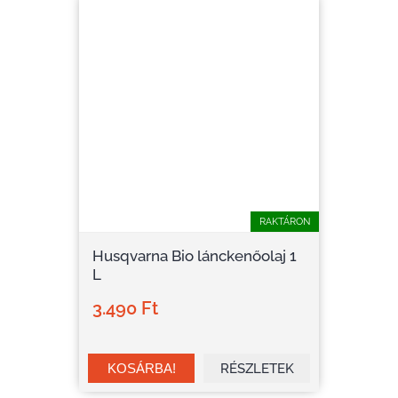
RAKTÁRON
Husqvarna Bio lánckenőolaj 1
L
3.490 Ft
RÉSZLETEK