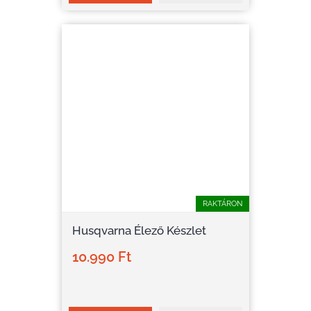
RAKTÁRON
Husqvarna Élező Készlet
10.990 Ft