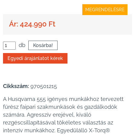
MEGRENDELÉSRE
Ár: 424.990 Ft
db
Cikkszám:
970501215
A Husqvarna 555 igényes munkákhoz tervezett
fűrész faipari szakmunkások és gazdálkodók
számára. Agresszív erejével, kiváló
rezgéscsillapításával tökéletes választás az
intenzív munkákhoz. Egyedülálló X-Torq®