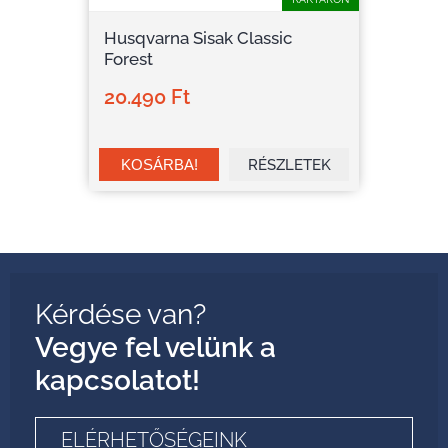
Husqvarna Sisak Classic
Forest
20.490 Ft
RÉSZLETEK
Kérdése van?
Vegye fel velünk a
kapcsolatot!
ELÉRHETŐSÉGEINK