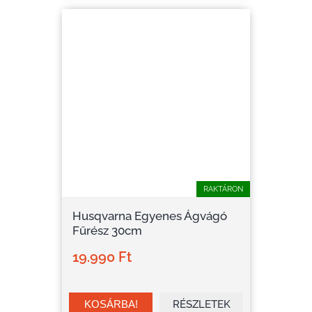
RAKTÁRON
Husqvarna Egyenes Ágvágó
Fűrész 30cm
19.990 Ft
RÉSZLETEK