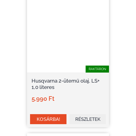
RAKTÁRON
Husqvarna 2-ütemű olaj, LS+
1,0 literes
5.990 Ft
RÉSZLETEK