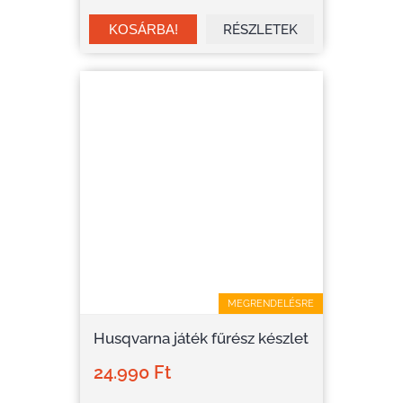
RÉSZLETEK
MEGRENDELÉSRE
Husqvarna játék fűrész készlet
24.990 Ft