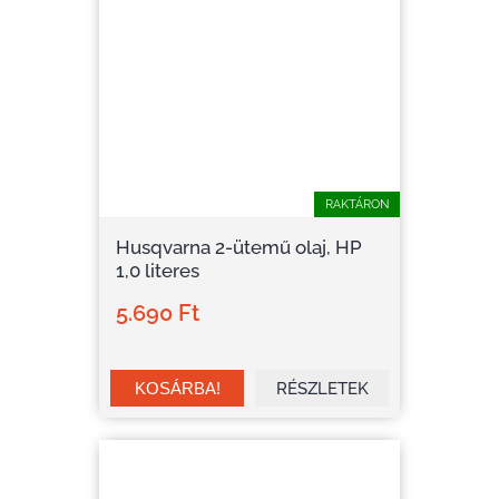
RAKTÁRON
Husqvarna 2-ütemű olaj, HP
1,0 literes
5.690 Ft
RÉSZLETEK