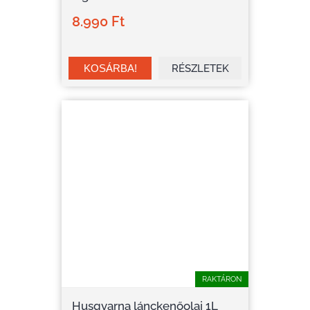
8.990 Ft
RÉSZLETEK
RAKTÁRON
Husqvarna lánckenőolaj 1L