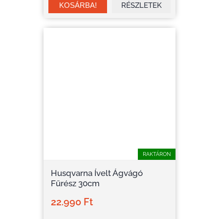
RÉSZLETEK
RAKTÁRON
Husqvarna Ívelt Ágvágó
Fűrész 30cm
22.990 Ft