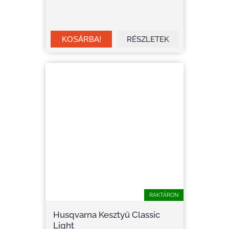
RÉSZLETEK
RAKTÁRON
Husqvarna Kesztyű Classic
Light