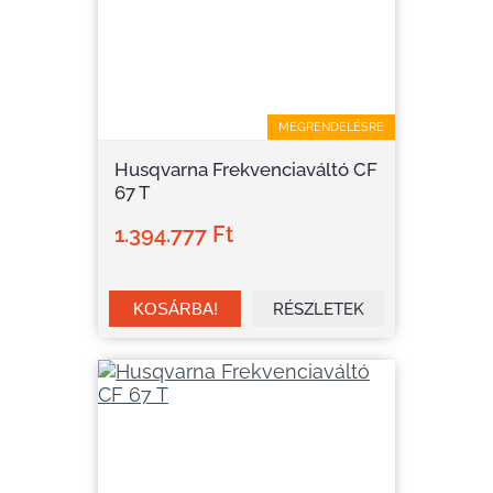
MEGRENDELÉSRE
Husqvarna Frekvenciaváltó CF
67 T
1.394.777 Ft
RÉSZLETEK