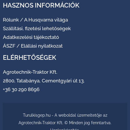
HASZNOS INFORMÁCIÓK
Rólunk
/
A Husqvarna világa
Szállítási, fizetési lehetőségek
Adatkezelési tájékoztató
ÁSZF
/
Elállási nyilatkozat
ELÉRHETŐSÉGEK
Agrotechnik-Traktor Kft.
2800, Tatabánya, Cementgyári út 13.
+36 30 290 8696
Turulkisgep.hu - A weboldal üzemeltetője az
Agrotechnik-Traktor Kft. © Minden jog fenntartva.