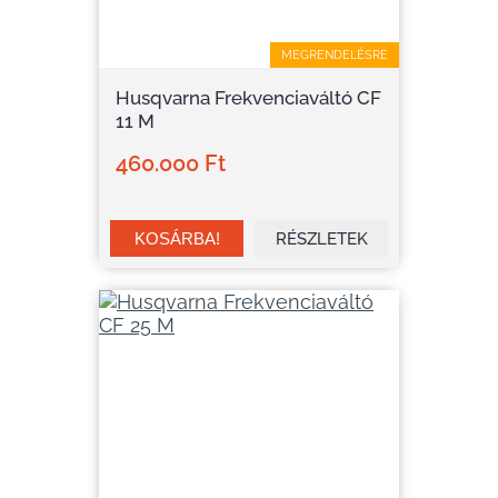
MEGRENDELÉSRE
Husqvarna Frekvenciaváltó CF
11 M
460.000 Ft
RÉSZLETEK