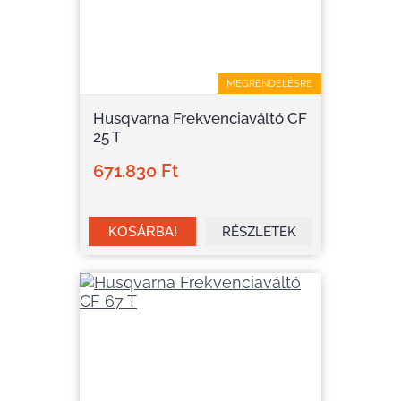
MEGRENDELÉSRE
Husqvarna Frekvenciaváltó CF
25 T
671.830 Ft
RÉSZLETEK