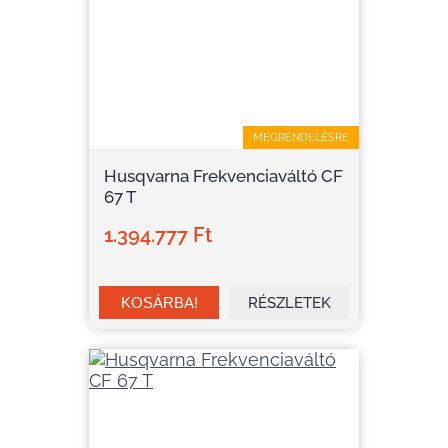
MEGRENDELÉSRE
Husqvarna Frekvenciaváltó CF
67 T
1.394.777 Ft
RÉSZLETEK