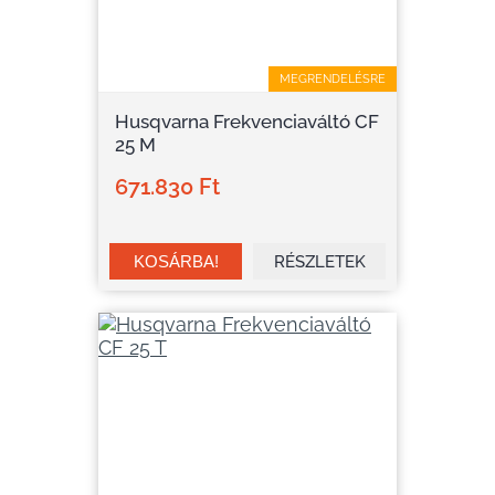
MEGRENDELÉSRE
Husqvarna Frekvenciaváltó CF
25 M
671.830 Ft
RÉSZLETEK