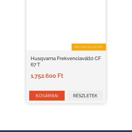
MEGRENDELÉSRE
Husqvarna Frekvenciaváltó CF
67 T
1.752.600 Ft
RÉSZLETEK